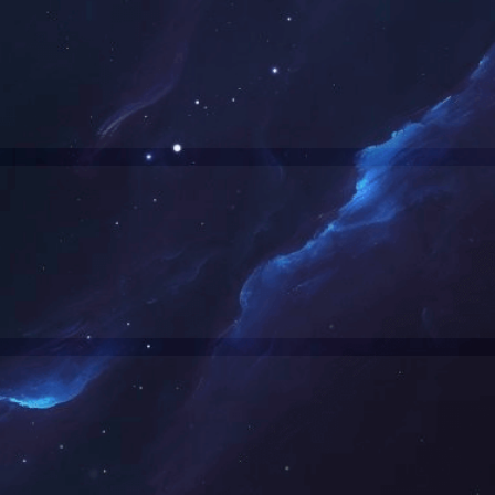
投官方（中国）·官方网站-登录入口贴切片包装机
模封式敷料贴切片包装
针贴切片包装机
留置针贴切片包装机