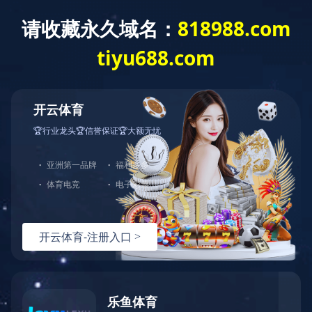
产品
新闻
案例
联系
产品展示
更多 +
PRODUCTS
手机网投官方（中国）·官方网站-登录入口贴切片包装机
模封式敷料贴切片包装机